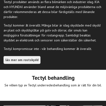
Tectyl produkter används av flera bilmärken och industrier idag. KIA
och HYUNDAI använder bland annat de miljövänliga produkterna och
därför rekommenderas att dessa bilar färdigställs med liknande
produkter.
Tectyl kommer åt överallt. Många bilar är idag skyddade med skydd
av plast och skyddsplåtar på golv och dörrar, där smuts kan
möjliggöra förutsättningar för rostangrepp. Samtidigt beaktas
skyddet av elektronik och sensorer som säkerställer din säkerhet.
Tectyl kompromissar inte - vår behandling kommer åt överallt.
läs mer om rostskydd
Tectyl behandling
Se vilken typ av Tectyl underredesbehandling som är rätt för din bil.