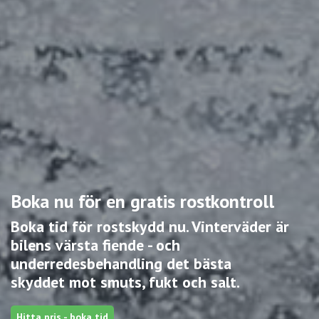
Boka nu för en gratis rostkontroll
Boka tid för rostskydd nu. Vinterväder är
bilens värsta fiende - och
underredesbehandling det bästa
skyddet mot smuts, fukt och salt.
Hitta pris - boka tid